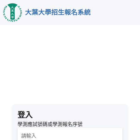
跳
大葉大學招生報名系統
到
主
要
內
容
登入
學測應試號碼或學測報名序號
請輸入